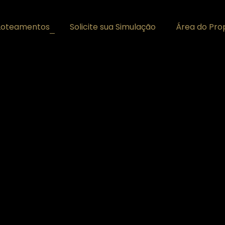
Loteamentos
Solicite sua Simulação
Área do Prop
+