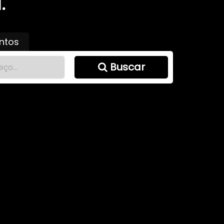
.
ntos
Buscar