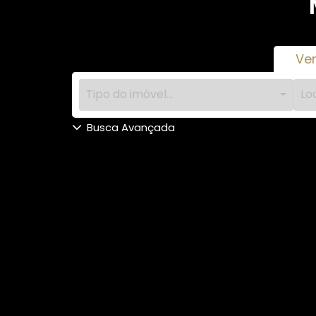
Ve
Tipo do imóvel...
Loc
Busca Avançada